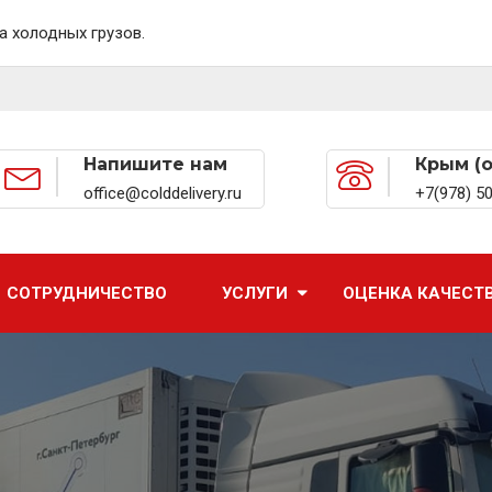
а холодных грузов.
Напишите нам
Крым (
office@colddelivery.ru
+7(978) 5
СОТРУДНИЧЕСТВО
УСЛУГИ
ОЦЕНКА КАЧЕСТ