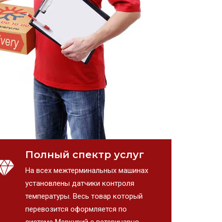
Полный спектр услуг
На всех межтерминальных машинах
установлены датчики контроля
температуры. Весь товар который
перевозится оформляется по
системе Меркурий с ветеринарно-