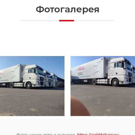
Фотогалерея
Фото наших авто и складов.
https://colddelivery.ru