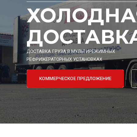
ХОЛОДНА
ДОСТАВК
ДОСТАВКА ГРУЗА В МУЛЬТИРЕЖИМНЫХ
РЕФРИЖЕРАТОРНЫХ УСТАНОВКАХ
КОММЕРЧЕСКОЕ ПРЕДЛОЖЕНИЕ