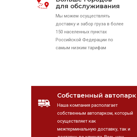
для обслуживания
Мы можем осуществлять
доставку и забор груза в более
150 населенных пунктах
Российской Федерации по
самым низким тарифам
Собственный автопарк
Наша компания располагает
собственным автопарком, который
осуществляет как
межтерминальную доставку, так и
доставку до клиента. Весь наш