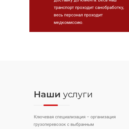
транспорт проходит санобработку,
весь персонал проходит
медкомиссию.
Наши
услуги
Ключевая специализация – организация
грузоперевозок с выбранным