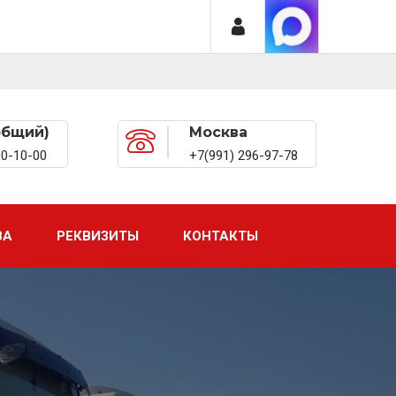
общий)
Москва
00-10-00
+7(991) 296-97-78
ВА
РЕКВИЗИТЫ
КОНТАКТЫ