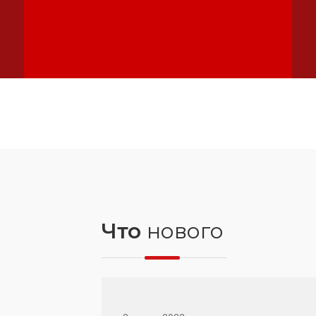
Что
нового